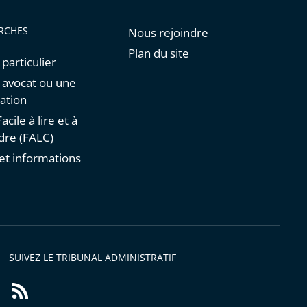
RCHES
Nous rejoindre
Plan du site
 particulier
n avocat ou une
ation
acile à lire et à
re (FALC)
et informations
s
SUIVEZ LE TRIBUNAL ADMINISTRATIF
Flux
RSS