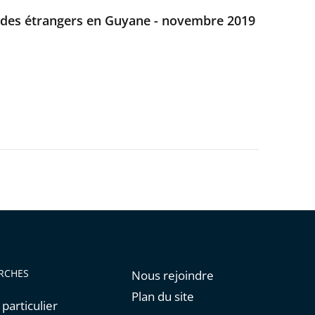
t des étrangers en Guyane - novembre 2019
RCHES
Nous rejoindre
Plan du site
 particulier