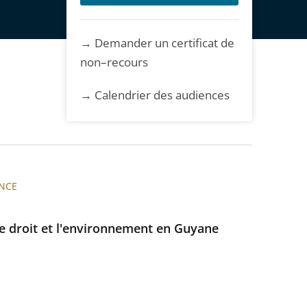
→ Demander un certificat de
non–recours
→ Calendrier des audiences
NCE
le droit et l'environnement en Guyane