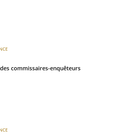
NCE
 des commissaires-enquêteurs
NCE