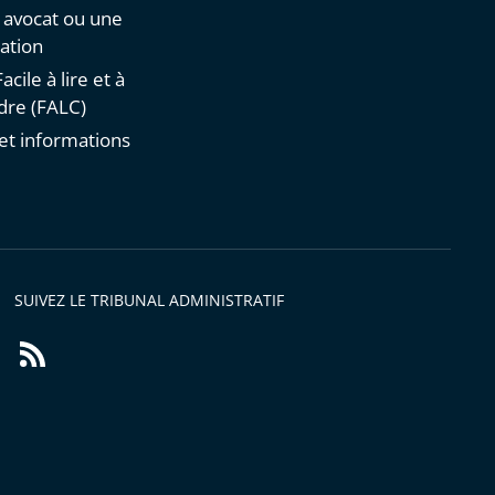
n avocat ou une
ation
acile à lire et à
re (FALC)
et informations
s
SUIVEZ LE TRIBUNAL ADMINISTRATIF
Flux
RSS