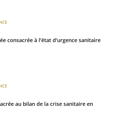
NCE
ée consacrée à l'état d'urgence sanitaire
NCE
crée au bilan de la crise sanitaire en