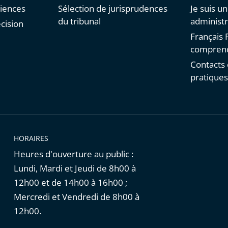
diences
Sélection de jurisprudences
Je suis u
du tribunal
administr
cision
Français F
comprend
Contacts 
pratique
HORAIRES
Heures d'ouverture au public :
Lundi, Mardi et Jeudi de 8h00 à
12h00 et de 14h00 à 16h00 ;
Mercredi et Vendredi de 8h00 à
12h00.