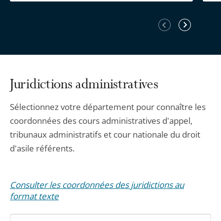
Élément
Élément
précédent
suivant
Juridictions administratives
Sélectionnez votre département pour connaître les
coordonnées des cours administratives d'appel,
tribunaux administratifs et cour nationale du droit
d'asile référents.
Consulter les coordonnées des juridictions au
format texte
Sélectionnez