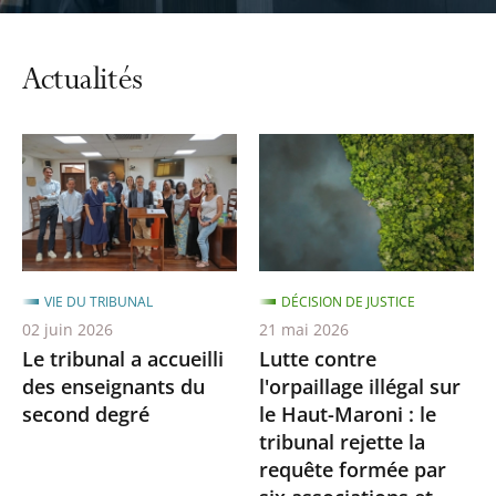
Actualités
VIE DU TRIBUNAL
DÉCISION DE JUSTICE
02 juin 2026
21 mai 2026
Le tribunal a accueilli
Lutte contre
des enseignants du
l'orpaillage illégal sur
second degré
le Haut-Maroni : le
tribunal rejette la
requête formée par