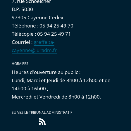
7, rue Schoelcher
B.P. 5030
97305 Cayenne Cedex
Téléphone : 05 94 25 49 70
Télécopie : 05 94 25 49 71
Courriel :
greffe.ta-
cayenne@juradm.fr
HORAIRES
Heures d'ouverture au public :
Lundi, Mardi et Jeudi de 8h00 à 12h00 et de
14h00 à 16h00 ;
Mercredi et Vendredi de 8h00 à 12h00.
SUIVEZ LE TRIBUNAL ADMINISTRATIF
Flux
RSS